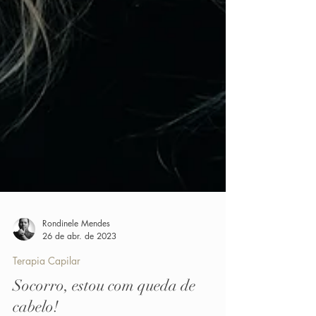
Rondinele Mendes
26 de abr. de 2023
Terapia Capilar
Socorro, estou com queda de