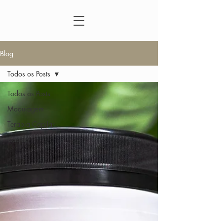
Blog
Todos os Posts
Todos os Posts
Maquiagem
Terapia Capilar
Cabelo